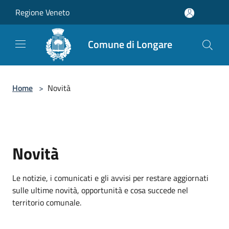
Salta al contenuto principale
Regione Veneto
Comune di Longare
Home
>
Novità
Novità
Le notizie, i comunicati e gli avvisi per restare aggiornati
sulle ultime novità, opportunità e cosa succede nel
territorio comunale.