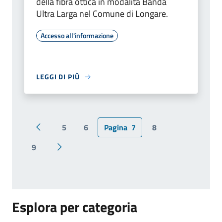
della fibra ottica in modalità Banda
Ultra Larga nel Comune di Longare.
Accesso all'informazione
LEGGI DI PIÙ
5
6
Pagina
7
8
Pagina precedente
9
Pagina successiva
Esplora per categoria