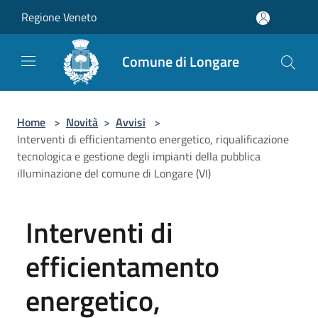
Salta al contenuto principale
Regione Veneto
Comune di Longare
Home
>
Novità
>
Avvisi
>
Interventi di efficientamento energetico, riqualificazione
tecnologica e gestione degli impianti della pubblica
illuminazione del comune di Longare (VI)
Interventi di
efficientamento
energetico,