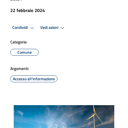
22 febbraio 2024
Condividi
Vedi azioni
Categorie:
Comune
Argomenti:
Accesso all'informazione