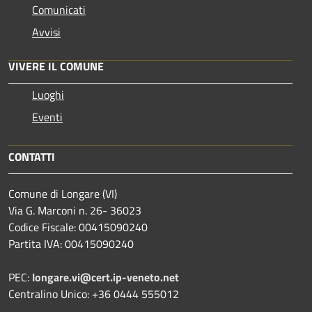
Comunicati
Avvisi
VIVERE IL COMUNE
Luoghi
Eventi
CONTATTI
Comune di Longare (VI)
Via G. Marconi n. 26- 36023
Codice Fiscale: 00415090240
Partita IVA: 00415090240
PEC:
longare.vi@cert.ip-veneto.net
Centralino Unico: +36 0444 555012