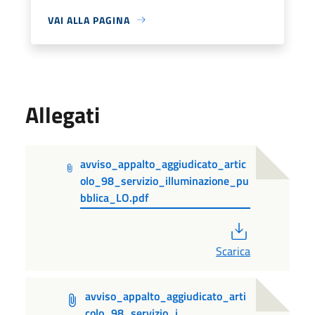
VAI ALLA PAGINA
Allegati
avviso_appalto_aggiudicato_artic
olo_98_servizio_illuminazione_pu
bblica_LO.pdf
PDF
Scarica
avviso_appalto_aggiudicato_arti
colo_98_servizio_i