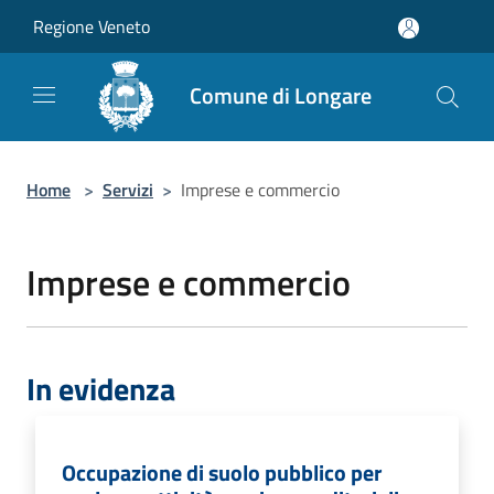
Salta al contenuto principale
Regione Veneto
Comune di Longare
Home
>
Servizi
>
Imprese e commercio
Imprese e commercio
In evidenza
Occupazione di suolo pubblico per