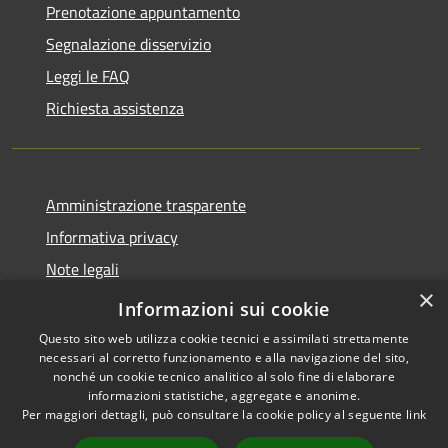
Prenotazione appuntamento
Segnalazione disservizio
Leggi le FAQ
Richiesta assistenza
Amministrazione trasparente
Informativa privacy
Note legali
×
Dichiarazione di accessibilità
Informazioni sui cookie
Questo sito web utilizza cookie tecnici e assimilati strettamente
necessari al corretto funzionamento e alla navigazione del sito,
nonché un cookie tecnico analitico al solo fine di elaborare
informazioni statistiche, aggregate e anonime.
RSS
Copyright © 2026 • Comune di
Per maggiori dettagli, può consultare la cookie policy al seguente
link
Accessibilità
Longare • Powered by