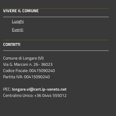
VIVERE IL COMUNE
Luoghi
Eventi
CONTATTI
Comune di Longare (VI)
Via G. Marconi n. 26- 36023
Codice Fiscale: 00415090240
Partita IVA: 00415090240
PEC:
longare.vi@cert.ip-veneto.net
Centralino Unico: +36 0444 555012