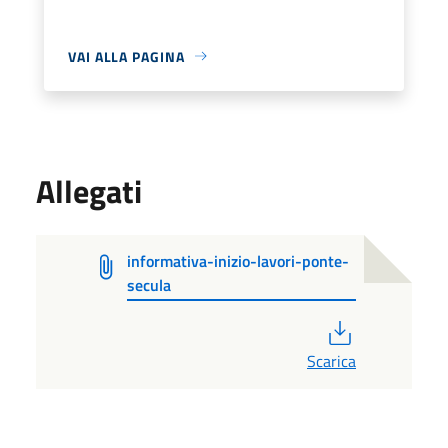
VAI ALLA PAGINA
Allegati
informativa-inizio-lavori-ponte-
secula
PDF
Scarica