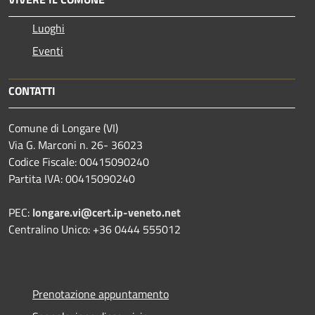
Luoghi
Eventi
CONTATTI
Comune di Longare (VI)
Via G. Marconi n. 26- 36023
Codice Fiscale: 00415090240
Partita IVA: 00415090240
PEC:
longare.vi@cert.ip-veneto.net
Centralino Unico: +36 0444 555012
Prenotazione appuntamento