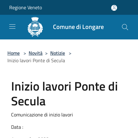
Salta al contenuto principale
Regione Veneto
Comune di Longare
Home
>
Novità
>
Notizie
>
Inizio lavori Ponte di Secula
Inizio lavori Ponte di
Secula
Comunicazione di inizio lavori
Data :