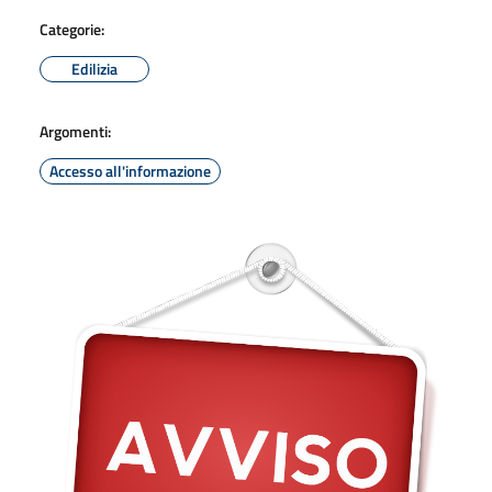
Categorie:
Edilizia
Argomenti:
Accesso all'informazione