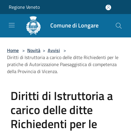
Salta al contenuto principale
Regione Veneto
Comune di Longare
Home
>
Novità
>
Avvisi
>
Diritti di Istruttoria a carico delle ditte Richiedenti per le
pratiche di Autorizzazione Paesaggistica di competenza
della Provincia di Vicenza.
Diritti di Istruttoria a
carico delle ditte
Richiedenti per le