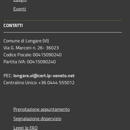
Eventi
CONTATTI
Comune di Longare (VI)
Via G. Marconi n. 26- 36023
Codice Fiscale: 00415090240
Partita IVA: 00415090240
PEC:
longare.vi@cert.ip-veneto.net
Centralino Unico: +36 0444 555012
Prenotazione appuntamento
Segnalazione disservizio
Leggi le FAQ