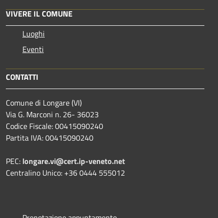
VIVERE IL COMUNE
Luoghi
Eventi
CONTATTI
Comune di Longare (VI)
Via G. Marconi n. 26- 36023
Codice Fiscale: 00415090240
Partita IVA: 00415090240
PEC:
longare.vi@cert.ip-veneto.net
Centralino Unico: +36 0444 555012
Prenotazione appuntamento