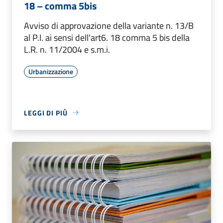
18 – comma 5bis
Avviso di approvazione della variante n. 13/B
al P.I. ai sensi dell'art6. 18 comma 5 bis della
L.R. n. 11/2004 e s.m.i.
Urbanizzazione
LEGGI DI PIÙ