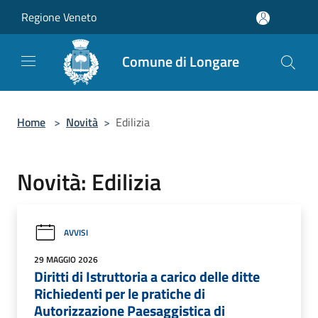
Salta al contenuto principale
Regione Veneto
Comune di Longare
Home
>
Novità
>
Edilizia
Novità: Edilizia
AVVISI
29 MAGGIO 2026
Diritti di Istruttoria a carico delle ditte
Richiedenti per le pratiche di
Autorizzazione Paesaggistica di