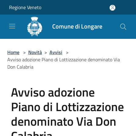
Salta al contenuto principale
Regione Veneto
Comune di Longare
Home
>
Novità
>
Avvisi
>
Avviso adozione Piano di Lottizzazione denominato Via
Don Calabria
Avviso adozione
Piano di Lottizzazione
denominato Via Don
Calabria