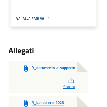
VAI ALLA PAGINA
Allegati
R_documento-a-supporto
PDF
Scarica
R_bando-erp-2023