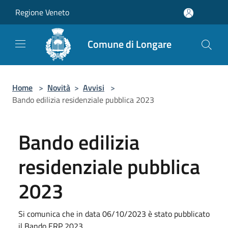
Salta al contenuto principale
Regione Veneto
Comune di Longare
Home
>
Novità
>
Avvisi
>
Bando edilizia residenziale pubblica 2023
Bando edilizia
residenziale pubblica
2023
Si comunica che in data 06/10/2023 è stato pubblicato
il Bando ERP 2023.