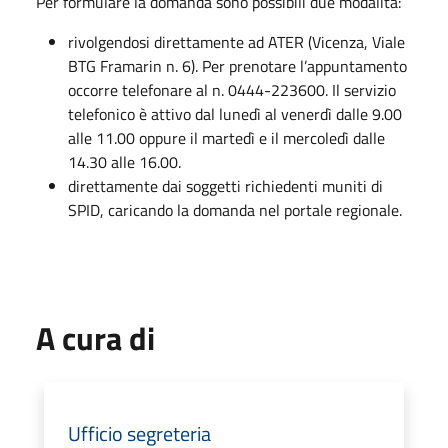
Per formulare la domanda sono possibili due modalità:
rivolgendosi direttamente ad ATER (Vicenza, Viale
BTG Framarin n. 6). Per prenotare l’appuntamento
occorre telefonare al n. 0444-223600. Il servizio
telefonico è attivo dal lunedì al venerdì dalle 9.00
alle 11.00 oppure il martedì e il mercoledì dalle
14.30 alle 16.00.
direttamente dai soggetti richiedenti muniti di
SPID, caricando la domanda nel portale regionale.
A cura di
Ufficio segreteria