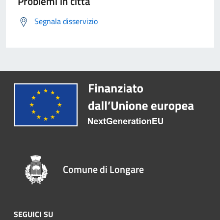
Problemi in città
Segnala disservizio
Comune di Longare
SEGUICI SU