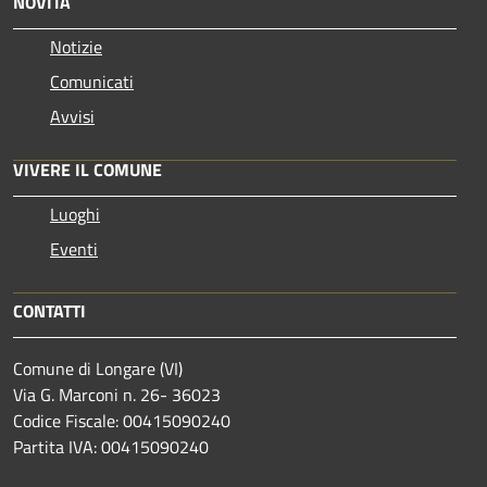
NOVITÀ
Notizie
Comunicati
Avvisi
VIVERE IL COMUNE
Luoghi
Eventi
CONTATTI
Comune di Longare (VI)
Via G. Marconi n. 26- 36023
Codice Fiscale: 00415090240
Partita IVA: 00415090240