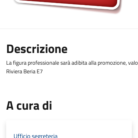
Descrizione
La figura professionale sarà adibita alla promozione, valor
Riviera Beria E7
A cura di
Ufficio segreteria