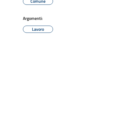
Comune
Argomenti:
Lavoro