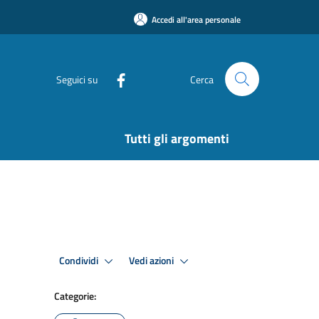
Accedi all'area personale
Seguici su
Cerca
Tutti gli argomenti
Condividi
Vedi azioni
Categorie: