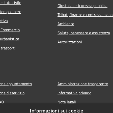
 stato civile
Giustizia e sicurezza pubblica
 tempo libero
Tributi,finanze e contravvenzion
ativa
Ambiente
e Commercio
Salute, benessere e assistenza
 urbanistica
Autorizzazioni
 trasporti
ione appuntamento
Amministrazione trasparente
one disservizio
Informativa privacy
FAQ
Note legali
Informazioni sui cookie
 assistenza
Dichiarazione di accessibilità