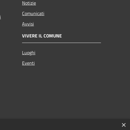
Notizie
Comunicati
i
Avvisi
VIVERE IL COMUNE
Luoghi
Eventi
×