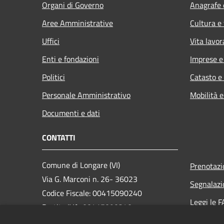
Organi di Governo
Anagrafe e
Aree Amministrative
Cultura e
Uffici
Vita lavor
Enti e fondazioni
Imprese 
Politici
Catasto e
Personale Amministrativo
Mobilità e
Documenti e dati
CONTATTI
Comune di Longare (VI)
Prenotaz
Via G. Marconi n. 26- 36023
Segnalazi
Codice Fiscale: 00415090240
Leggi le 
Partita IVA: 00415090240
Richiesta