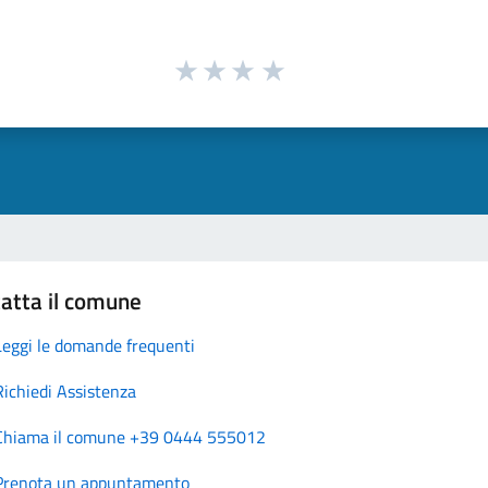
atta il comune
Leggi le domande frequenti
Richiedi Assistenza
Chiama il comune +39 0444 555012
Prenota un appuntamento