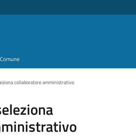
il Comune
leziona collaboratore amministrativo
seleziona
ministrativo