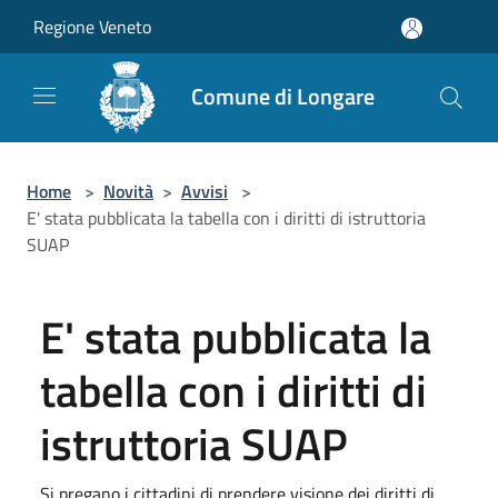
Salta al contenuto principale
Regione Veneto
Comune di Longare
Home
>
Novità
>
Avvisi
>
E' stata pubblicata la tabella con i diritti di istruttoria
SUAP
E' stata pubblicata la
tabella con i diritti di
istruttoria SUAP
Si pregano i cittadini di prendere visione dei diritti di