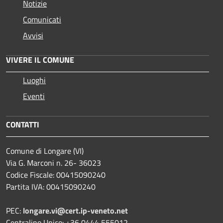
Notizie
Comunicati
Avvisi
VIVERE IL COMUNE
Luoghi
Eventi
CONTATTI
Comune di Longare (VI)
Via G. Marconi n. 26- 36023
Codice Fiscale: 00415090240
Partita IVA: 00415090240
PEC:
longare.vi@cert.ip-veneto.net
Centralino Unico: +36 0444 555012