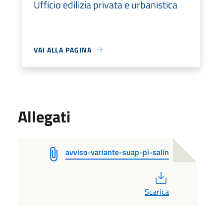
Ufficio edilizia privata e urbanistica
VAI ALLA PAGINA
Allegati
avviso-variante-suap-pi-salin
PDF
Scarica