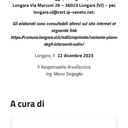
Longare Via Marconi 26 – 36023 Longare (VI) – pec
longare.vi@cert.ip-veneto.net.
Gli elaborati sono consultabili altresì sul sito internet al
seguente link:
https://comune.longare.vi.it/ediliziaprivata/variante-piano-
degli-interventi-salin/
.
Longare, lì
22 dicembre 2023
Il Responsabile AreaTecnica
Ing. Marco Sinigaglia
A cura di