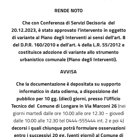
RENDE NOTO
Che con Conferenza di Servizi Decisoria del
20.12.2023, è stato approvato l’intervento in oggetto
di variante al Piano degli Interventi ai sensi dell’art. 8
del D.P.R. 160/2010 e dell’art. 4 della L.R. 55/2012 e
costituisce adozione di variante allo strumento
urbanistico comunale (Piano degli Interventi).
AVVISA
Che la documentazione
è depositata su supporto
informatico in data odierna, a disposizione del
pubblico per 10 gg. (dieci) giorni, presso l’Ufficio
Tecnico del Comune di Longare in Via Marconi 26
(nei
giorni martedì dalle ore 10.00 alle ore 12.30 – giovedì
dalle 10.00 alle 12.30 tel 0444-555444 int. 2 e poi 4)
decorsi i quali chiunque potrà formulare osservazioni
entro i successivi 20 gg. (venti giorni) al Comune di