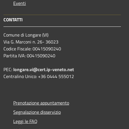
Eventi
CONTATTI
Comune di Longare (VI)
Via G. Marconi n. 26- 36023
Codice Fiscale: 00415090240
Partita IVA: 00415090240
PEC:
longare.vi@cert.ip-veneto.net
Centralino Unico: +36 0444 555012
Prenotazione appuntamento
Segnalazione disservizio
Leggi le FAQ