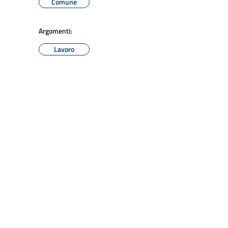
Comune
Argomenti:
Lavoro