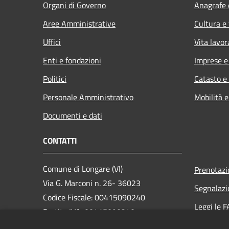
Organi di Governo
Anagrafe e
Aree Amministrative
Cultura e
Uffici
Vita lavor
Enti e fondazioni
Imprese 
Politici
Catasto e
Personale Amministrativo
Mobilità e
Documenti e dati
CONTATTI
Comune di Longare (VI)
Prenotaz
Via G. Marconi n. 26- 36023
Segnalazi
Codice Fiscale: 00415090240
Leggi le 
Partita IVA: 00415090240
Richiesta