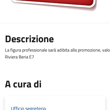
Descrizione
La figura professionale sarà adibita alla promozione, valor
Riviera Beria E7
A cura di
Ufficio segreteria