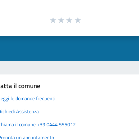
atta il comune
Leggi le domande frequenti
Richiedi Assistenza
Chiama il comune +39 0444 555012
Prenota un appuntamento