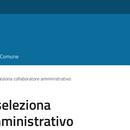
il Comune
leziona collaboratore amministrativo
seleziona
ministrativo