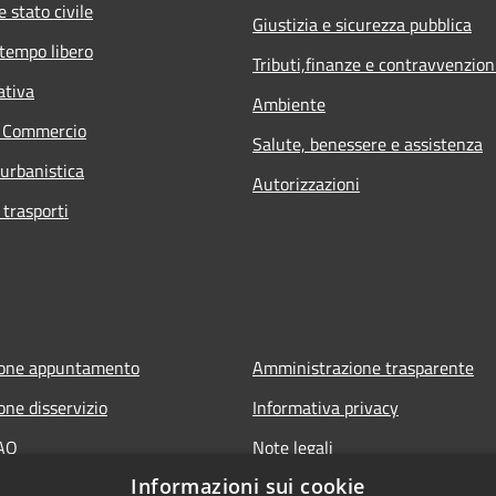
 stato civile
Giustizia e sicurezza pubblica
 tempo libero
Tributi,finanze e contravvenzion
ativa
Ambiente
e Commercio
Salute, benessere e assistenza
 urbanistica
Autorizzazioni
 trasporti
ione appuntamento
Amministrazione trasparente
one disservizio
Informativa privacy
FAQ
Note legali
Informazioni sui cookie
 assistenza
Dichiarazione di accessibilità