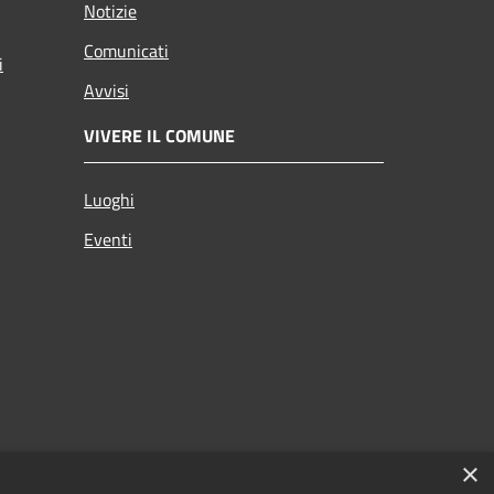
Notizie
Comunicati
i
Avvisi
VIVERE IL COMUNE
Luoghi
Eventi
×