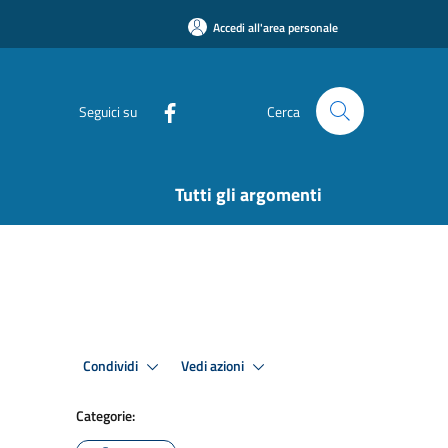
Accedi all'area personale
Seguici su
Cerca
Tutti gli argomenti
Condividi
Vedi azioni
Categorie: