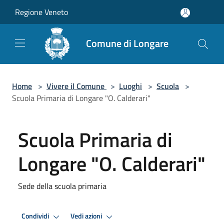
Salta al contenuto principale
Regione Veneto
Comune di Longare
Home
>
Vivere il Comune
>
Luoghi
>
Scuola
>
Scuola Primaria di Longare "O. Calderari"
Scuola Primaria di
Longare "O. Calderari"
Sede della scuola primaria
Condividi
Vedi azioni