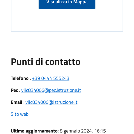
Visualizza in Mappa
Punti di contatto
Telefono
:
+39 0444 555243
Pec
:
viic834006@pec.istruzione.it
Email
:
viic834006@istruzione.it
Sito web
Ultimo aggiornamento
: 8 gennaio 2024, 16:15