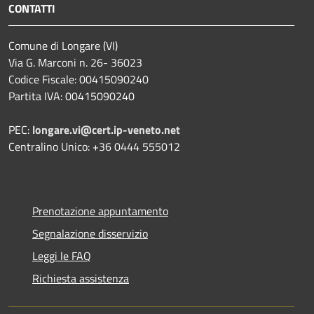
CONTATTI
Comune di Longare (VI)
Via G. Marconi n. 26- 36023
Codice Fiscale: 00415090240
Partita IVA: 00415090240
PEC:
longare.vi@cert.ip-veneto.net
Centralino Unico: +36 0444 555012
Prenotazione appuntamento
Segnalazione disservizio
Leggi le FAQ
Richiesta assistenza