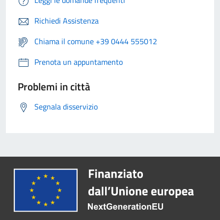
Leggi le domande frequenti
Richiedi Assistenza
Chiama il comune +39 0444 555012
Prenota un appuntamento
Problemi in città
Segnala disservizio