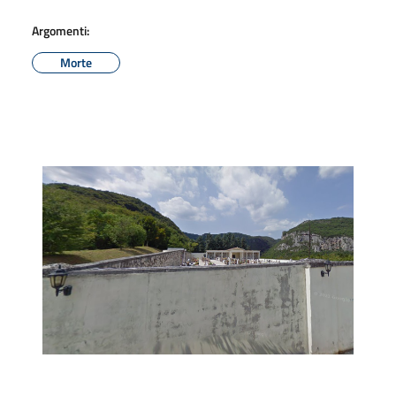
Argomenti:
Morte