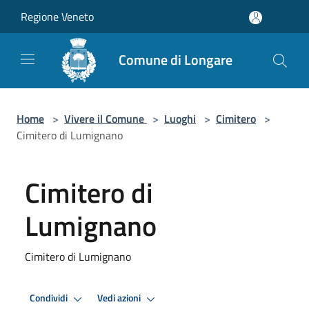
Salta al contenuto principale
Regione Veneto
Comune di Longare
Home
>
Vivere il Comune
>
Luoghi
>
Cimitero
>
Cimitero di Lumignano
Cimitero di
Lumignano
Cimitero di Lumignano
Condividi
Vedi azioni