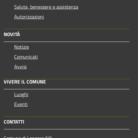
Salute, benessere e assistenza
Autorizzazioni
NOVITÀ
Notizie
Comunicati
Avvisi
VIVERE IL COMUNE
Luoghi
Eventi
CONTATTI
Comune di Longare (VI)