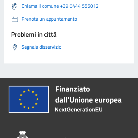
Chiama il comune +39 0444 555012
Prenota un appuntamento
Problemi in città
Segnala disservizio