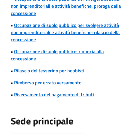
non imprenditoriali e attività benefiche: proroga della
concessione
•
Occupazione di suolo pubblico per svolgere attività
non imprenditoriali e attività benefiche: rilascio della
concessione
•
Occupazione di suolo pubblico: rinuncia alla
concessione
•
Rilascio del tesserino per hobbisti
•
Rimborso per errato versamento
•
Riversamento del pagamento di tributi
Sede principale