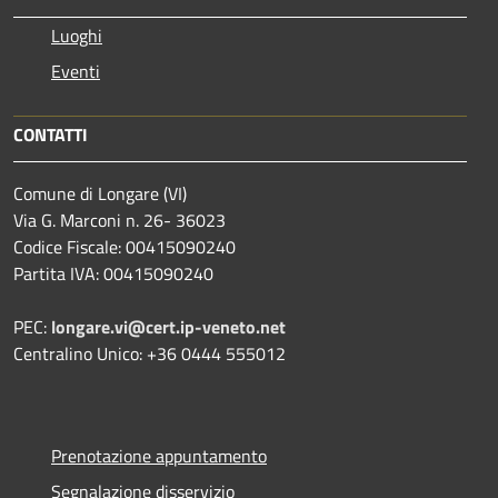
Luoghi
Eventi
CONTATTI
Comune di Longare (VI)
Via G. Marconi n. 26- 36023
Codice Fiscale: 00415090240
Partita IVA: 00415090240
PEC:
longare.vi@cert.ip-veneto.net
Centralino Unico: +36 0444 555012
Prenotazione appuntamento
Segnalazione disservizio