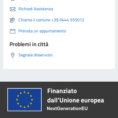
Richiedi Assistenza
Chiama il comune +39 0444 555012
Prenota un appuntamento
Problemi in città
Segnala disservizio