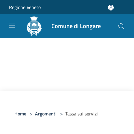
Salta al contenuto principale
Regione Veneto
Comune di Longare
Home
>
Argomenti
>
Tassa sui servizi