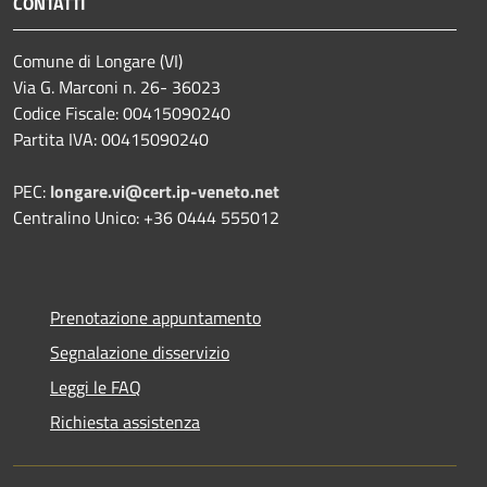
CONTATTI
Comune di Longare (VI)
Via G. Marconi n. 26- 36023
Codice Fiscale: 00415090240
Partita IVA: 00415090240
PEC:
longare.vi@cert.ip-veneto.net
Centralino Unico: +36 0444 555012
Prenotazione appuntamento
Segnalazione disservizio
Leggi le FAQ
Richiesta assistenza