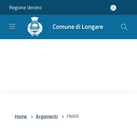
Salta al contenuto principale
Regione Veneto
Comune di Longare
Home
>
Argomenti
>
PNRR