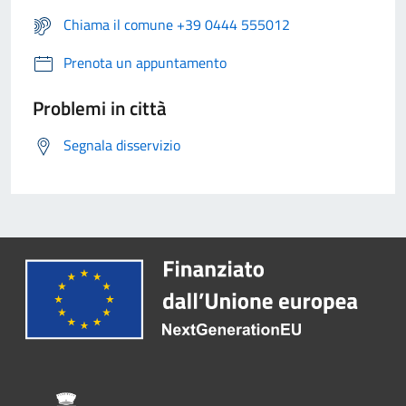
Chiama il comune +39 0444 555012
Prenota un appuntamento
Problemi in città
Segnala disservizio