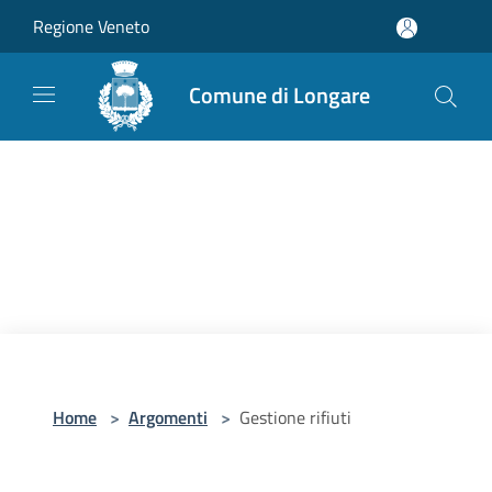
Salta al contenuto principale
Regione Veneto
Comune di Longare
Home
>
Argomenti
>
Gestione rifiuti