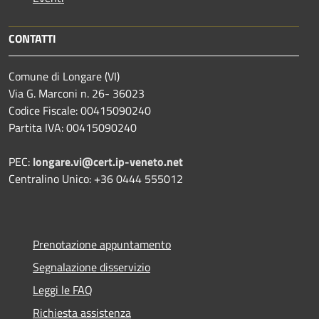
CONTATTI
Comune di Longare (VI)
Via G. Marconi n. 26- 36023
Codice Fiscale: 00415090240
Partita IVA: 00415090240
PEC:
longare.vi@cert.ip-veneto.net
Centralino Unico: +36 0444 555012
Prenotazione appuntamento
Segnalazione disservizio
Leggi le FAQ
Richiesta assistenza