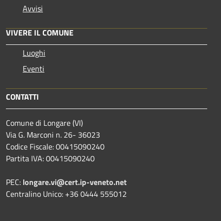
Avvisi
VIVERE IL COMUNE
Luoghi
Eventi
CONTATTI
Comune di Longare (VI)
Via G. Marconi n. 26- 36023
Codice Fiscale: 00415090240
Partita IVA: 00415090240
PEC:
longare.vi@cert.ip-veneto.net
Centralino Unico: +36 0444 555012