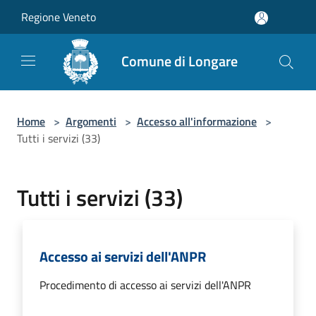
Salta al contenuto principale
Regione Veneto
Comune di Longare
Home
>
Argomenti
>
Accesso all'informazione
>
Tutti i servizi (33)
Tutti i servizi (33)
Accesso ai servizi dell'ANPR
Procedimento di accesso ai servizi dell'ANPR