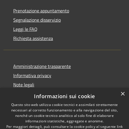
Prenotazione appuntamento
Segnalazione disservizio
Leggi le FAQ
Richiesta assistenza
Amministrazione trasparente
Informativa privacy
Note legali
×
Dichiarazione di accessibilità
Informazioni sui cookie
Questo sito web utilizza cookie tecnici e assimilati strettamente
necessari al corretto funzionamento e alla navigazione del sito,
nonché un cookie tecnico analitico al solo fine di elaborare
informazioni statistiche, aggregate e anonime.
RSS
Copyright © 2026 • Comune di
Per maggiori dettagli, può consultare la cookie policy al seguente
link