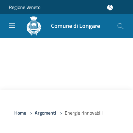
Salta al contenuto principale
Regione Veneto
Comune di Longare
Home
>
Argomenti
>
Energie rinnovabili