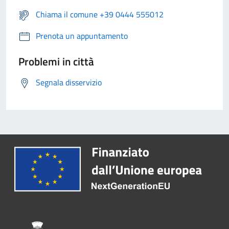
Chiama il comune +39 0444 555012
Prenota un appuntamento
Problemi in città
Segnala disservizio