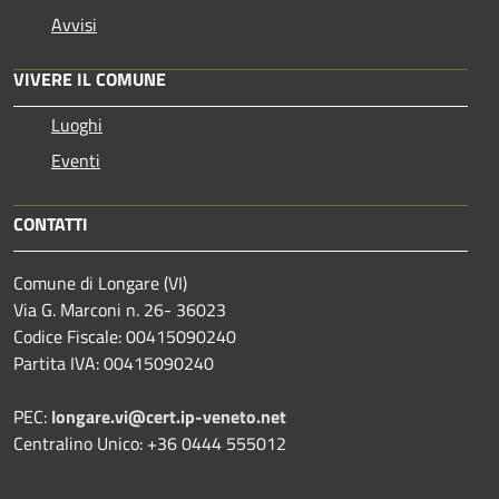
Avvisi
VIVERE IL COMUNE
Luoghi
Eventi
CONTATTI
Comune di Longare (VI)
Via G. Marconi n. 26- 36023
Codice Fiscale: 00415090240
Partita IVA: 00415090240
PEC:
longare.vi@cert.ip-veneto.net
Centralino Unico: +36 0444 555012