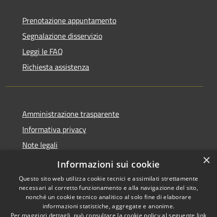
Prenotazione appuntamento
Segnalazione disservizio
Leggi le FAQ
Richiesta assistenza
Amministrazione trasparente
Informativa privacy
Note legali
×
Dichiarazione di accessibilità
Informazioni sui cookie
Questo sito web utilizza cookie tecnici e assimilati strettamente
necessari al corretto funzionamento e alla navigazione del sito,
nonché un cookie tecnico analitico al solo fine di elaborare
informazioni statistiche, aggregate e anonime.
RSS
Copyright © 2026 • Comune di
Per maggiori dettagli, può consultare la cookie policy al seguente
link