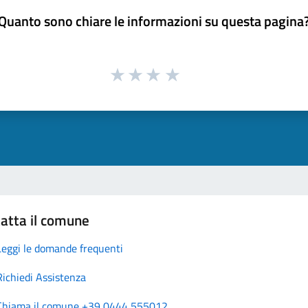
Quanto sono chiare le informazioni su questa pagina
atta il comune
Leggi le domande frequenti
Richiedi Assistenza
Chiama il comune +39 0444 555012