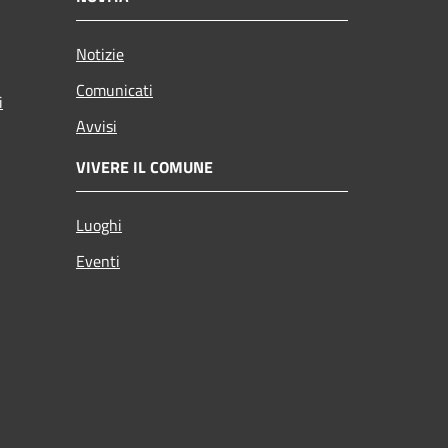
Notizie
Comunicati
i
Avvisi
VIVERE IL COMUNE
Luoghi
Eventi