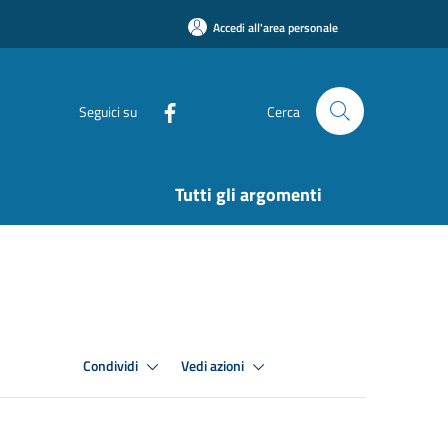
Accedi all'area personale
Seguici su
Cerca
Tutti gli argomenti
Condividi
Vedi azioni