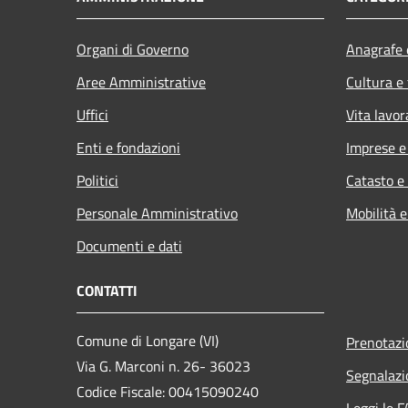
Organi di Governo
Anagrafe e
Aree Amministrative
Cultura e
Uffici
Vita lavor
Enti e fondazioni
Imprese 
Politici
Catasto e
Personale Amministrativo
Mobilità e
Documenti e dati
CONTATTI
Comune di Longare (VI)
Prenotaz
Via G. Marconi n. 26- 36023
Segnalazi
Codice Fiscale: 00415090240
Leggi le 