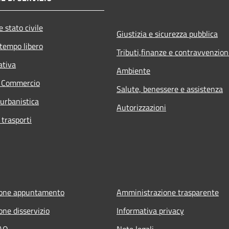
 stato civile
Giustizia e sicurezza pubblica
 tempo libero
Tributi,finanze e contravvenzion
ativa
Ambiente
e Commercio
Salute, benessere e assistenza
 urbanistica
Autorizzazioni
 trasporti
ione appuntamento
Amministrazione trasparente
one disservizio
Informativa privacy
FAQ
Note legali