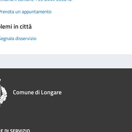
Prenota un appuntamento
lemi in città
Segnala disservizio
Comune di Longare
E DI SERVIZIO