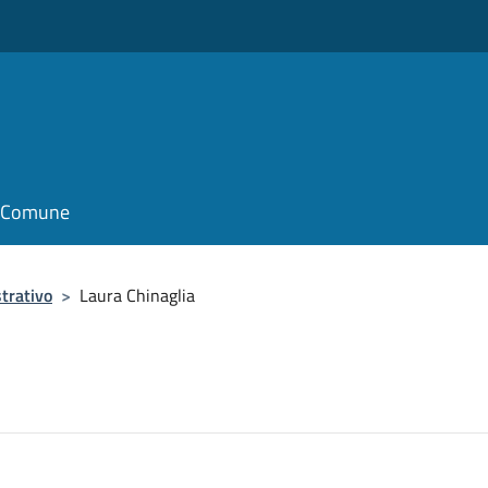
il Comune
trativo
>
Laura Chinaglia