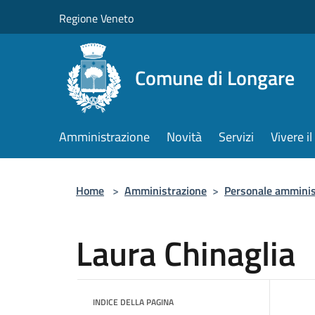
Salta al contenuto principale
Regione Veneto
Comune di Longare
Amministrazione
Novità
Servizi
Vivere 
Home
>
Amministrazione
>
Personale amminis
Laura Chinaglia
INDICE DELLA PAGINA