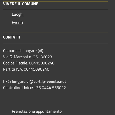
VIVERE IL COMUNE
Luoghi
Eventi
CONTATTI
Comune di Longare (VI)
Via G. Marconi n. 26- 36023
Codice Fiscale: 00415090240
Partita IVA: 00415090240
PEC:
longare.vi@cert.ip-veneto.net
Centralino Unico: +36 0444 555012
Prenotazione appuntamento