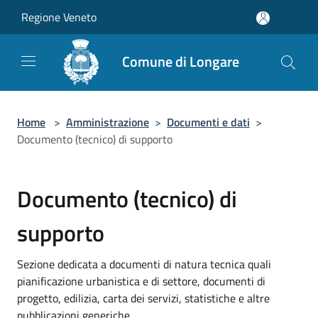
Salta al contenuto principale
Regione Veneto
Comune di Longare
Home
>
Amministrazione
>
Documenti e dati
>
Documento (tecnico) di supporto
Documento (tecnico) di
supporto
Sezione dedicata a documenti di natura tecnica quali
pianificazione urbanistica e di settore, documenti di
progetto, edilizia, carta dei servizi, statistiche e altre
pubblicazioni generiche