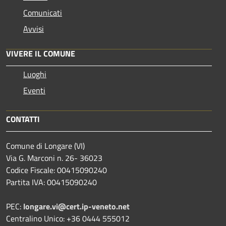
Comunicati
Avvisi
VIVERE IL COMUNE
Luoghi
Eventi
CONTATTI
Comune di Longare (VI)
Via G. Marconi n. 26- 36023
Codice Fiscale: 00415090240
Partita IVA: 00415090240
PEC:
longare.vi@cert.ip-veneto.net
Centralino Unico: +36 0444 555012