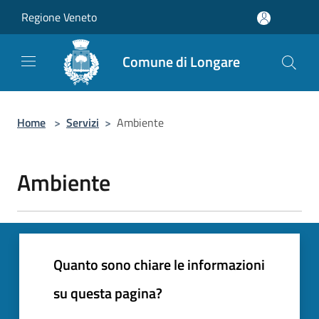
Salta al contenuto principale
Regione Veneto
Comune di Longare
Home
>
Servizi
>
Ambiente
Ambiente
Quanto sono chiare le informazioni
su questa pagina?