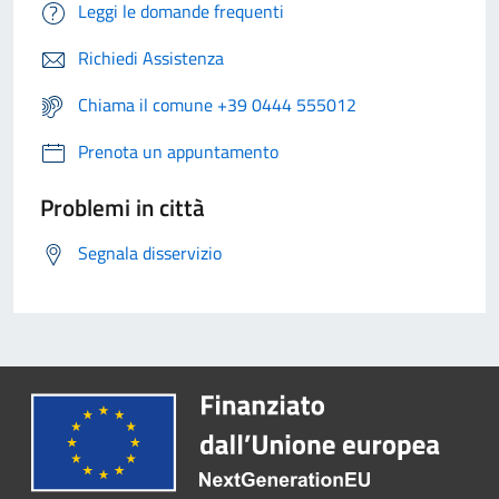
Leggi le domande frequenti
Richiedi Assistenza
Chiama il comune +39 0444 555012
Prenota un appuntamento
Problemi in città
Segnala disservizio