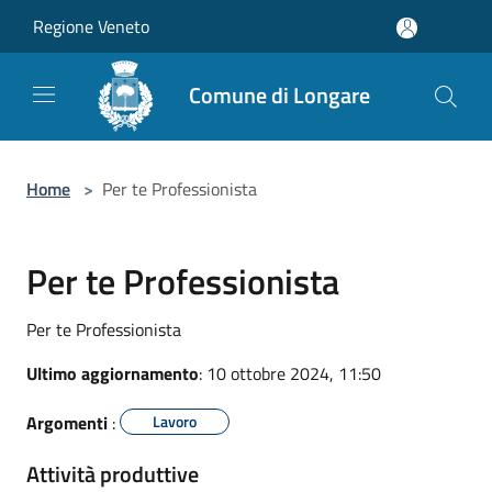
Salta al contenuto principale
Regione Veneto
Comune di Longare
Home
>
Per te Professionista
Per te Professionista
Per te Professionista
Ultimo aggiornamento
: 10 ottobre 2024, 11:50
Argomenti
:
Lavoro
Attività produttive