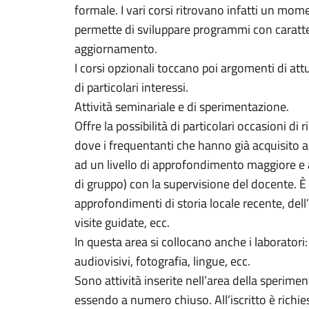
formale. I vari corsi ritrovano infatti un mo
permette di sviluppare programmi con caratteri
aggiornamento.
I corsi opzionali toccano poi argomenti di at
di particolari interessi.
Attività seminariale e di sperimentazione.
Offre la possibilità di particolari occasioni di 
dove i frequentanti che hanno già acquisito 
ad un livello di approfondimento maggiore e a
di gruppo) con la supervisione del docente. È 
approfondimenti di storia locale recente, del
visite guidate, ecc.
In questa area si collocano anche i laboratori: 
audiovisivi, fotografia, lingue, ecc.
Sono attività inserite nell’area della speriment
essendo a numero chiuso. All’iscritto è richie