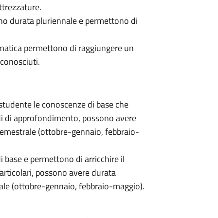
ttrezzature.
anno durata pluriennale e permettono di
formatica permettono di raggiungere un
conosciuti.
 studente le conoscenze di base che
adi di approfondimento, possono avere
semestrale (ottobre-gennaio, febbraio-
di base e permettono di arricchire il
 particolari, possono avere durata
ale (ottobre-gennaio, febbraio-maggio).