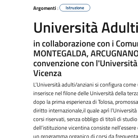
Argomenti
:
Istruzione
Università Adult
in collaborazione con i Com
MONTEGALDA, ARCUGNANO e
convenzione con l'Università
Vicenza
L’Università adulti/anziani si configura come 
inserisce nel filone delle Università della terz
dopo la prima esperienza di Tolosa, promossa 
diritto internazionale,il quale aprì l’Universit
corsi riservati, senza obbligo di titoli di stud
dell’istituzione vicentina consiste nell’esse
un programma organico di corsi da frequenta