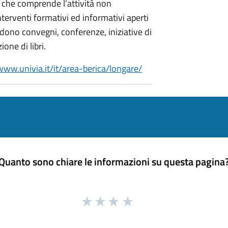
 che comprende l’attività non
nterventi formativi ed informativi aperti
ndono convegni, conferenze, iniziative di
one di libri.
/www.univia.it/it/area-berica/longare/
Quanto sono chiare le informazioni su questa pagina