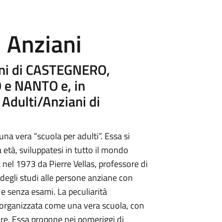
i Anziani
uni di CASTEGNERO,
 NANTO e, in
 Adulti/Anziani di
una vera “scuola per adulti“. Essa si
a età, sviluppatesi in tutto il mondo
nel 1973 da Pierre Vellas, professore di
à degli studi alle persone anziane con
io e senza esami. La peculiarità
re organizzata come una vera scuola, con
re. Essa propone nei pomeriggi di