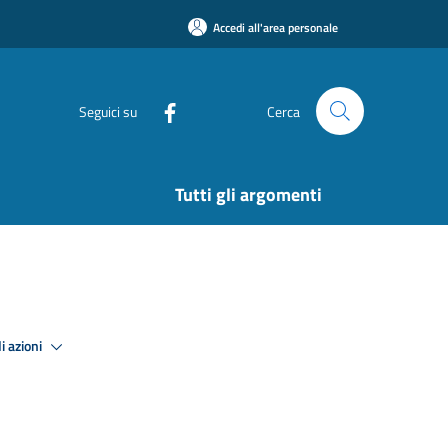
Accedi all'area personale
Seguici su
Cerca
Tutti gli argomenti
i azioni