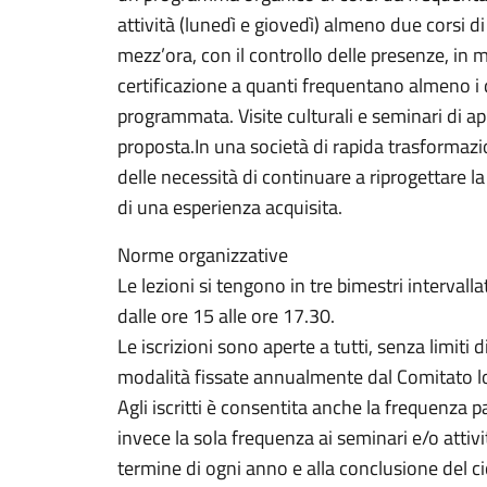
attività (lunedì e giovedì) almeno due corsi di
mezz’ora, con il controllo delle presenze, in 
certificazione a quanti frequentano almeno i d
programmata. Visite culturali e seminari di
proposta.In una società di rapida trasformazio
delle necessità di continuare a riprogettare la
di una esperienza acquisita.
Norme organizzative
Le lezioni si tengono in tre bimestri intervalla
dalle ore 15 alle ore 17.30.
Le iscrizioni sono aperte a tutti, senza limiti d
modalità fissate annualmente dal Comitato l
Agli iscritti è consentita anche la frequenza p
invece la sola frequenza ai seminari e/o attiv
termine di ogni anno e alla conclusione del c