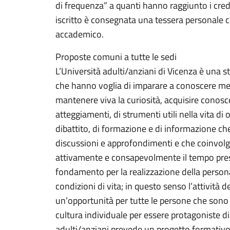
di frequenza” a quanti hanno raggiunto i credit
iscritto è consegnata una tessera personale c
accademico.
Proposte comuni a tutte le sedi
L’Università adulti/anziani di Vicenza è una s
che hanno voglia di imparare a conoscere megl
mantenere viva la curiosità, acquisire conosc
atteggiamenti, di strumenti utili nella vita di
dibattito, di formazione e di informazione che 
discussioni e approfondimenti e che coinvolge 
attivamente e consapevolmente il tempo present
fondamento per la realizzazione della person
condizioni di vita; in questo senso l’attività 
un’opportunità per tutte le persone che sono
cultura individuale per essere protagoniste d
adulti/anziani prevede un progetto formativo c