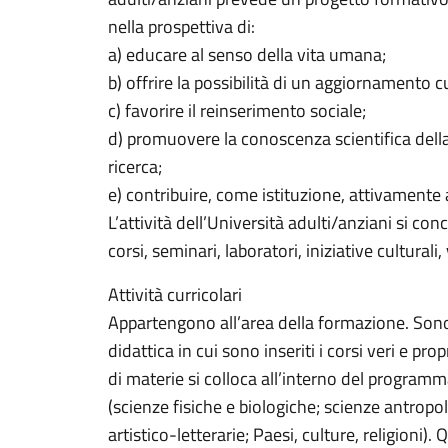
nella prospettiva di:
a) educare al senso della vita umana;
b) offrire la possibilità di un aggiornamento c
c) favorire il reinserimento sociale;
d) promuovere la conoscenza scientifica dell
ricerca;
e) contribuire, come istituzione, attivamente a
L’attività dell’Università adulti/anziani si con
corsi, seminari, laboratori, iniziative culturali,
Attività curricolari
Appartengono all’area della formazione. Sono 
didattica in cui sono inseriti i corsi veri e pr
di materie si colloca all’interno del programma
(scienze fisiche e biologiche; scienze antropol
artistico-letterarie; Paesi, culture, religion