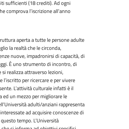
i sufficienti (18 crediti). Ad ogni
he comprova l’iscrizione all’anno
truttura aperta a tutte le persone adulte
io la realtà che le circonda,
enze nuove, impadronirsi di capacità, di
 oggi. È uno strumento di incontro, di
si realizza attraverso lezioni,
l’iscritto per ricercare e per vivere
e. L’attività culturale infatti è il
a ed un mezzo per migliorare le
dell’Università adulti/anziani rappresenta
 interessate ad acquisire conoscenze di
i questo tempo. L’Università
he si informa ad obiettivi specifici