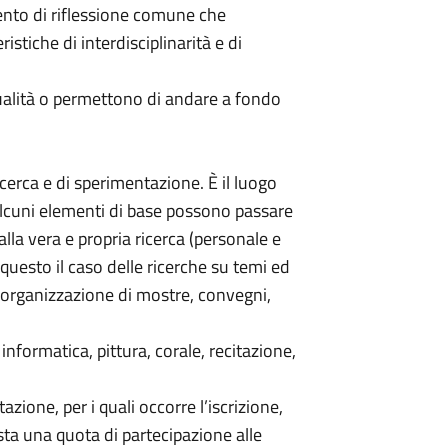
mento di riflessione comune che
stiche di interdisciplinarità e di
tualità o permettono di andare a fondo
ricerca e di sperimentazione. È il luogo
alcuni elementi di base possono passare
lla vera e propria ricerca (personale e
questo il caso delle ricerche su temi ed
l’organizzazione di mostre, convegni,
informatica, pittura, corale, recitazione,
azione, per i quali occorre l’iscrizione,
sta una quota di partecipazione alle