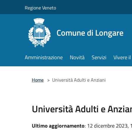
Salta al contenuto principale
Regione Veneto
Comune di Longare
Amministrazione
Novità
Servizi
Vivere 
Home
>
Università Adulti e Anziani
Università Adulti e Anzia
Ultimo aggiornamento
: 12 dicembre 2023, 