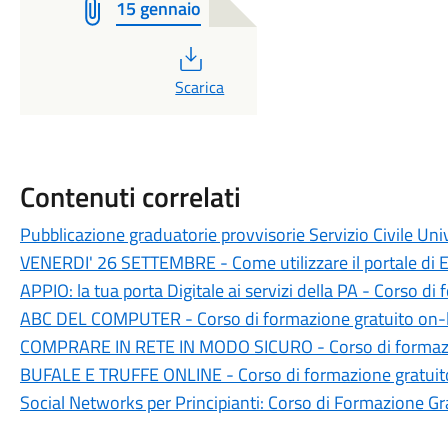
15 gennaio
PDF
Scarica
Contenuti correlati
Pubblicazione graduatorie provvisorie Servizio Civile U
VENERDI' 26 SETTEMBRE - Come utilizzare il portale di E
APPIO: la tua porta Digitale ai servizi della PA - Corso di
ABC DEL COMPUTER - Corso di formazione gratuito on-
COMPRARE IN RETE IN MODO SICURO - Corso di formazi
BUFALE E TRUFFE ONLINE - Corso di formazione gratuit
Social Networks per Principianti: Corso di Formazione Gr