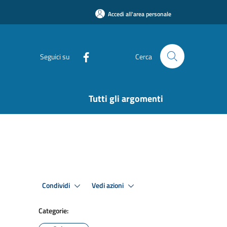
Accedi all'area personale
Seguici su
Cerca
Tutti gli argomenti
Condividi
Vedi azioni
Categorie: