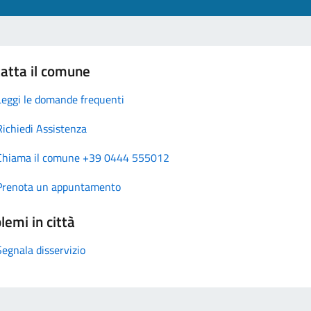
atta il comune
Leggi le domande frequenti
Richiedi Assistenza
Chiama il comune +39 0444 555012
Prenota un appuntamento
lemi in città
Segnala disservizio