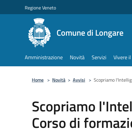
Salta al contenuto principale
Regione Veneto
Comune di Longare
Amministrazione
Novità
Servizi
Vivere 
Home
>
Novità
>
Avvisi
>
Scopriamo l'Intelli
Scopriamo l'Intel
Corso di formazi