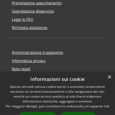
Prenotazione appuntamento
Segnalazione disservizio
Leggi le FAQ
Richiesta assistenza
Amministrazione trasparente
Informativa privacy
Note legali
×
Dichiarazione di accessibilità
Informazioni sui cookie
Questo sito web utilizza cookie tecnici e assimilati strettamente
necessari al corretto funzionamento e alla navigazione del sito,
nonché un cookie tecnico analitico al solo fine di elaborare
informazioni statistiche, aggregate e anonime.
RSS
Copyright © 2026 • Comune di
Per maggiori dettagli, può consultare la cookie policy al seguente
link
Accessibilità
Longare • Powered by