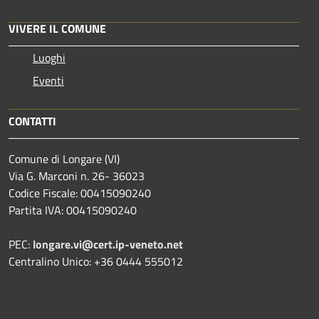
VIVERE IL COMUNE
Luoghi
Eventi
CONTATTI
Comune di Longare (VI)
Via G. Marconi n. 26- 36023
Codice Fiscale: 00415090240
Partita IVA: 00415090240
PEC:
longare.vi@cert.ip-veneto.net
Centralino Unico: +36 0444 555012