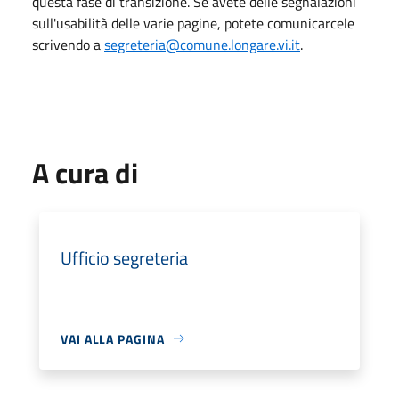
questa fase di transizione. Se avete delle segnalazioni
sull'usabilità delle varie pagine, potete comunicarcele
scrivendo a
segreteria@comune.longare.vi.it
.
A cura di
Ufficio segreteria
VAI ALLA PAGINA