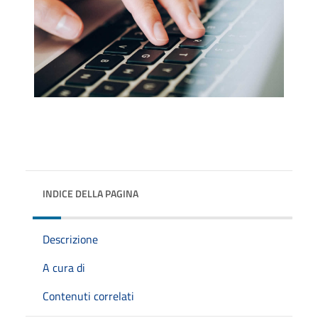
INDICE DELLA PAGINA
Descrizione
A cura di
Contenuti correlati