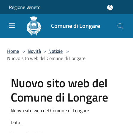
Salta al contenuto principale
Regione Veneto
Comune di Longare
Home
>
Novità
>
Notizie
>
Nuovo sito web del Comune di Longare
Nuovo sito web del
Comune di Longare
Nuovo sito web del Comune di Longare
Data :