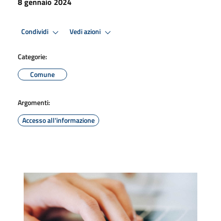
8 gennaio 2024
Condividi
Vedi azioni
Categorie:
Comune
Argomenti:
Accesso all'informazione