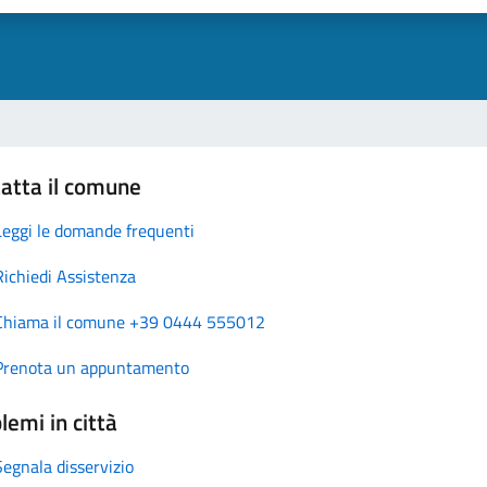
atta il comune
Leggi le domande frequenti
Richiedi Assistenza
Chiama il comune +39 0444 555012
Prenota un appuntamento
lemi in città
Segnala disservizio