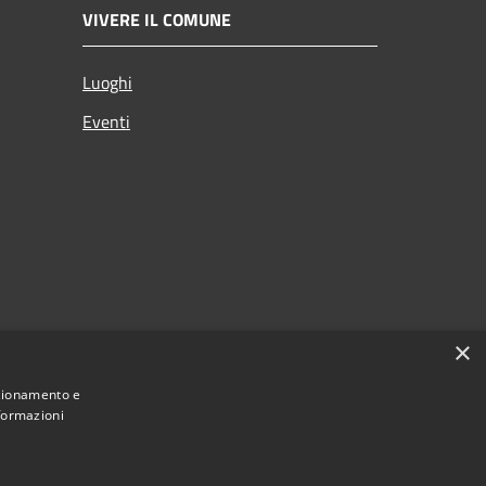
VIVERE IL COMUNE
Luoghi
Eventi
×
nzionamento e
nformazioni