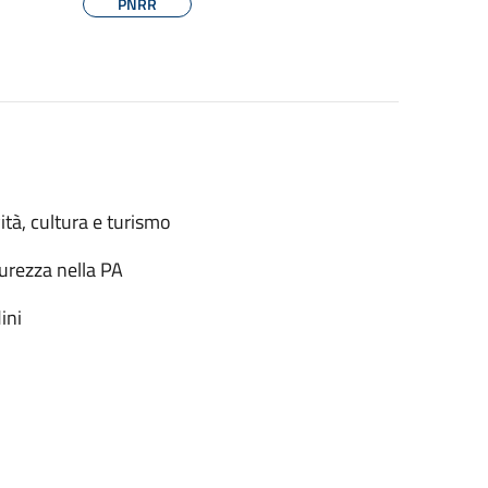
PNRR
ità, cultura e turismo
urezza nella PA
ini