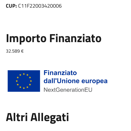
CUP:
C11F22003420006
Importo Finanziato
32.589 €
Altri Allegati