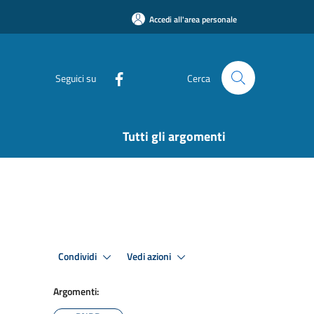
Accedi all'area personale
Seguici su
Cerca
Tutti gli argomenti
Condividi
Vedi azioni
Argomenti: