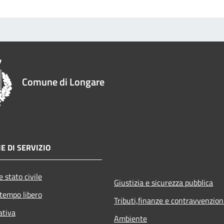
Comune di Longare
E DI SERVIZIO
 stato civile
Giustizia e sicurezza pubblica
 tempo libero
Tributi,finanze e contravvenzion
ativa
Ambiente